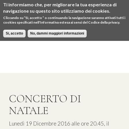
Ti informiamo che, per migliorare la tua esperienza di
Menu
navigazione su questo sito utilizziamo dei cookies.
IT
EN
Cliccando su “Sì, accetto ” o continuando la navigazione saranno attivati tutti i
cookies specificati nell'Informativa estesa ai sensi del Codice della privacy.
Si, accetto
No, dammi maggiori informazioni
CONCERTO DI
NATALE
Lunedì 19 Dicembre 2016 alle ore 20.45, il