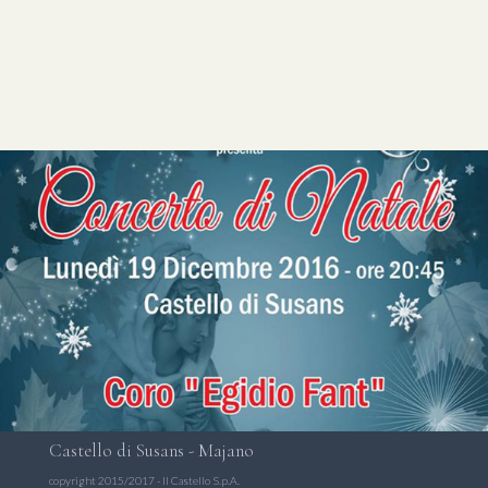
Castello di Susans - Majano
copyright 2015/2017 -
Il Castello S.p.A.